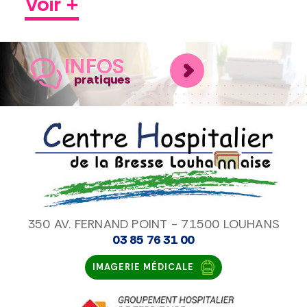
Voir +
INFOS
pratiques
350 AV. FERNAND POINT - 71500 LOUHANS
03 85 76 31 00
IMAGERIE MÉDICALE