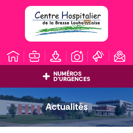
Skip
to
content
NUMÉROS
D'URGENCES
Actualités